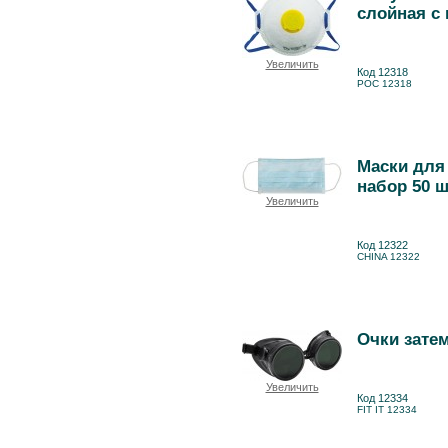
слойная с 
Увеличить
Код 12318
РОС 12318
Маски для
набор 50 ш
Увеличить
Код 12322
CHINA 12322
Очки зате
Увеличить
Код 12334
FIT IT 12334