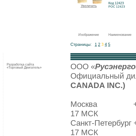
Код 12423
Увеличить
РОС 12423
Изображение
Наименование
Страницы:
1
2
3
4
5
ООО «
Русэнерго
Разработка сайта
«Торговый Двигатель»
Официальный д
CANADA INC.)
Москва +7 (495
17 МСК
Санкт-Петербург +
17 МСК