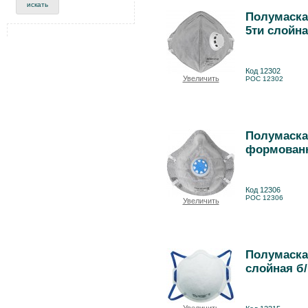
Полумаска
5ти слойна
Код 12302
Увеличить
РОС 12302
Полумаска
формованна
Код 12306
РОС 12306
Увеличить
Полумаска
слойная б/