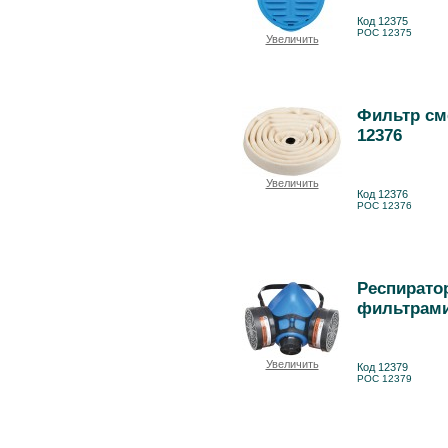
Код 12375
РОС 12375
Увеличить
Фильтр см
12376
Увеличить
Код 12376
РОС 12376
Респирато
фильтрами 
Увеличить
Код 12379
РОС 12379