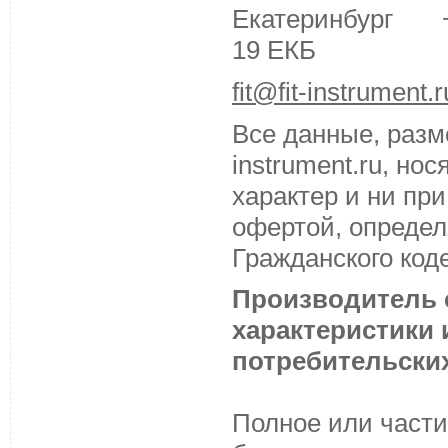
Екатеринбург +7 
19 ЕКБ
fit@fit-instrument.r
Все данные, разм
instrument.ru, н
характер и ни пр
офертой, определ
Гражданского код
Производитель с
характеристики
потребительских
Полное или части