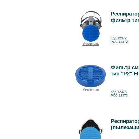
Респирато
фильтр тип
Код 12372
РОС 12372
Увеличить
Фильтр см
тип "Р2" F
Увеличить
Код 12373
РОС 12373
Респирато
(пылезащи