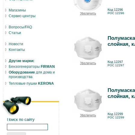
Код 12296
Магазины
Увеличить
РОС 12296
Сервис-центры
Вопросы/FAQ
Статьи
Полумаска
слойная, к
Новости
Контакты
Другие марки:
Код 12297
Увеличить
РОС 12297
Бензогенераторы
FIRMAN
Оборудование
для дома и
производства
Тепловые пушки
KERONA
Полумаска
слойная, к
Код 12299
Увеличить
РОС 12299
Поиск по сайту