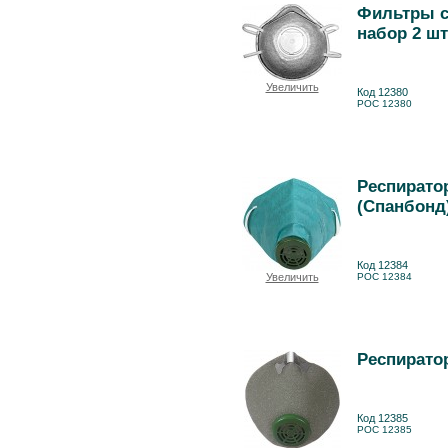
Фильтры с
набор 2 шт
Увеличить
Код 12380
РОС 12380
Респирато
(Спанбонд)
Код 12384
Увеличить
РОС 12384
Респирато
Код 12385
РОС 12385