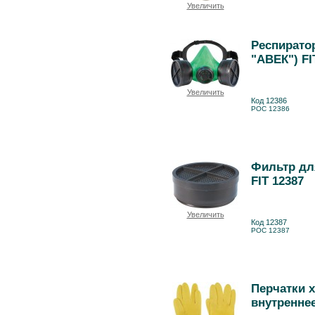
Увеличить
Респирато
"АВЕК") FI
Увеличить
Код 12386
РОС 12386
Фильтр для
FIT 12387
Увеличить
Код 12387
РОС 12387
Перчатки 
внутреннее