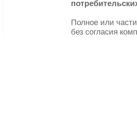
потребительских
Полное или части
без согласия ком