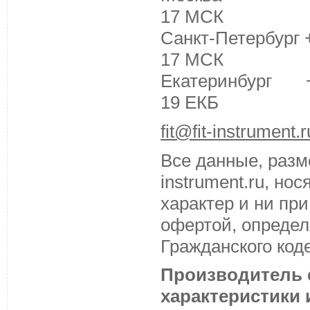
17 МСК
Санкт-Петербург +
17 МСК
Екатеринбург +7 
19 ЕКБ
fit@fit-instrument.r
Все данные, разм
instrument.ru, н
характер и ни пр
офертой, определ
Гражданского код
Производитель с
характеристики