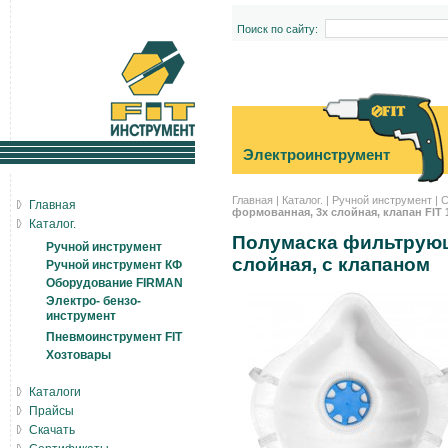
Поиск по сайту:
Электроинструмент
Главная
|
Каталог.
|
Ручной инструмент
|
С
Главная
формованная, 3х слойная, клапан FIT 
Каталог.
Полумаска фильтрующ
Ручной инструмент
слойная, с клапаном
Ручной инструмент КФ
Оборудование FIRMAN
Электро- бензо-
инструмент
Пневмоинструмент FIT
Хозтовары
Каталоги
Прайсы
Скачать