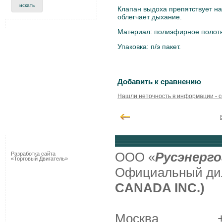
Клапан выдоха препятствует на
облегчает дыхание.
Материал: полиэфирное полотн
Упаковка: п/э пакет.
Добавить к сравнению
Нашли неточность в информации - 
ООО «
Русэнерго
Разработка сайта
«Торговый Двигатель»
Официальный д
CANADA INC.)
Москва +7 (495