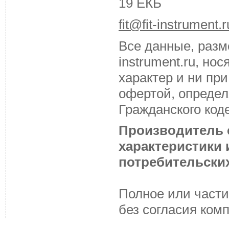
19 ЕКБ
fit@fit-instrument.r
Все данные, разм
instrument.ru, н
характер и ни пр
офертой, определ
Гражданского код
Производитель с
характеристики
потребительских
Полное или части
без согласия ком