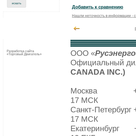
Добавить к сравнению
Нашли неточность в информации - 
ООО «
Русэнерго
Разработка сайта
«Торговый Двигатель»
Официальный д
CANADA INC.)
Москва +7 (495
17 МСК
Санкт-Петербург +
17 МСК
Екатеринбург +7 