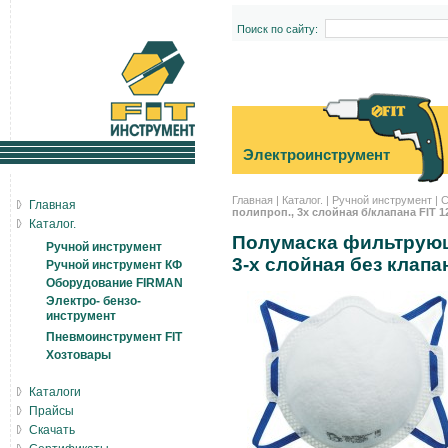
Поиск по сайту:
Электроинструмент
Главная
|
Каталог.
|
Ручной инструмент
|
С
Главная
полипроп., 3х слойная б/клапана FIT 1
Каталог.
Полумаска фильтрующ
Ручной инструмент
3-х слойная без клапа
Ручной инструмент КФ
Оборудование FIRMAN
Электро- бензо-
инструмент
Пневмоинструмент FIT
Хозтовары
Каталоги
Прайсы
Скачать