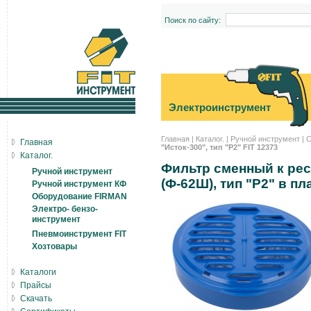
Поиск по сайту:
Электроинструмент
Главная
|
Каталог.
|
Ручной инструмент
|
С
Главная
"Исток-300", тип "Р2" FIT 12373
Каталог.
Фильтр сменный к рес
Ручной инструмент
(Ф-62Ш), тип "Р2" в п
Ручной инструмент КФ
Оборудование FIRMAN
Электро- бензо-
инструмент
Пневмоинструмент FIT
Хозтовары
Каталоги
Прайсы
Скачать