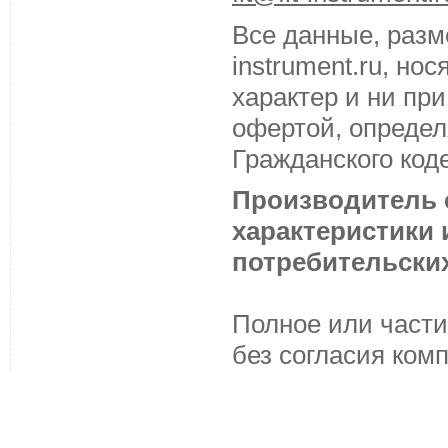
Все данные, разм
instrument.ru, н
характер и ни пр
офертой, определ
Гражданского код
Производитель с
характеристики
потребительских
Полное или части
без согласия ком