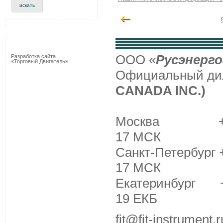
ООО «
Русэнерго
Разработка сайта
«Торговый Двигатель»
Официальный д
CANADA INC.)
Москва +7 (495
17 МСК
Санкт-Петербург +
17 МСК
Екатеринбург +7 
19 ЕКБ
fit@fit-instrument.r