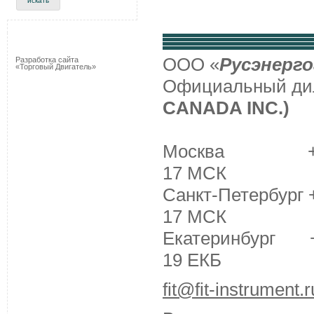
ООО «
Русэнерго
Разработка сайта
«Торговый Двигатель»
Официальный д
CANADA INC.)
Москва +7 (495
17 МСК
Санкт-Петербург +
17 МСК
Екатеринбург +7 
19 ЕКБ
fit@fit-instrument.r