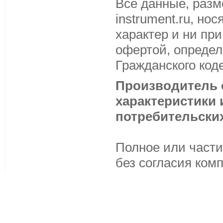
Все данные, разм
instrument.ru, н
характер и ни пр
офертой, определ
Гражданского код
Производитель с
характеристики
потребительских
Полное или части
без согласия ком