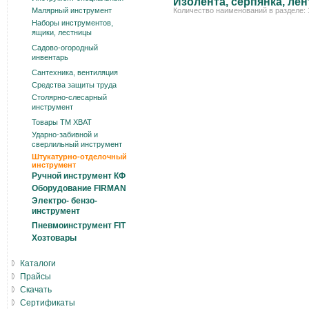
Изолента, серпянка, лен
Малярный инструмент
Количество наименований в разделе: 
Наборы инструментов,
ящики, лестницы
Садово-огородный
инвентарь
Сантехника, вентиляция
Средства защиты труда
Столярно-слесарный
инструмент
Товары ТМ ХВАТ
Ударно-забивной и
сверлильный инструмент
Штукатурно-отделочный
инструмент
Ручной инструмент КФ
Оборудование FIRMAN
Электро- бензо-
инструмент
Пневмоинструмент FIT
Хозтовары
Каталоги
Прайсы
Скачать
Сертификаты