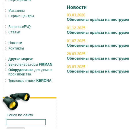
Сертификаты
Новости
Магазины
03.03.2026
Сервис-центры
Обновлены прайсы на инструмент
Вопросы/FAQ
01.12.2025
Статьи
Обновлены прайсы на инструмент
01.07.2025
Новости
Обновлены прайсы на инструмент
Контакты
28.03.2025
Обновлены прайсы на инструмент
Другие марки:
Бензогенераторы
FIRMAN
03.03.2025
Оборудование
для дома и
Обновлены прайсы на инструмент
производства
Тепловые пушки
KERONA
Поиск по сайту