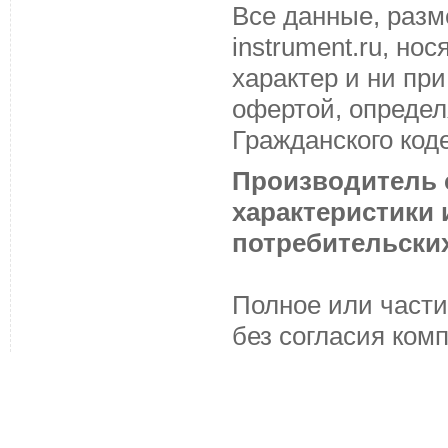
Все данные, разм
instrument.ru, н
характер и ни пр
офертой, определ
Гражданского код
Производитель с
характеристики
потребительских
Полное или части
без согласия ком