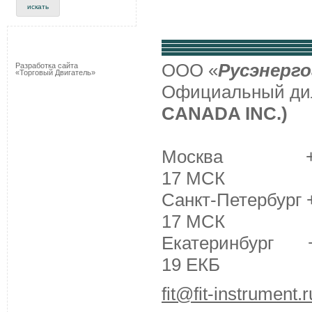
ООО «
Русэнерго
Разработка сайта
«Торговый Двигатель»
Официальный д
CANADA INC.)
Москва +7 (495
17 МСК
Санкт-Петербург +
17 МСК
Екатеринбург +7 
19 ЕКБ
fit@fit-instrument.r