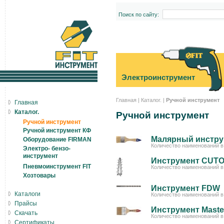
Поиск по сайту:
Электроинструмент
Главная
|
Каталог.
|
Ручной инструмент
Главная
Каталог.
Ручной инструмент
Ручной инструмент
Ручной инструмент КФ
Малярный инстру
Оборудование FIRMAN
Количество наименований в 
Электро- бензо-
инструмент
Инструмент CUT
Пневмоинструмент FIT
Количество наименований в 
Хозтовары
Инструмент FDW
Каталоги
Количество наименований в 
Прайсы
Инструмент Maste
Скачать
Количество наименований в 
Сертификаты