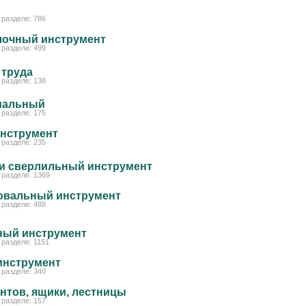
разделе: 786
лочный инструмент
разделе: 499
 труда
разделе: 138
иальный
разделе: 175
нструмент
разделе: 235
 и сверлильный инструмент
разделе: 1369
овальный инструмент
разделе: 488
ный инструмент
разделе: 1151
инструмент
разделе: 340
нтов, ящики, лестницы
разделе: 157