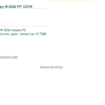
ру Ф-62Ш FIT 12376
 Ф-62Ш марки Р2 .
(пыль, дым, туман) до 12 ПДК.
сообщите нам
Версия для печати