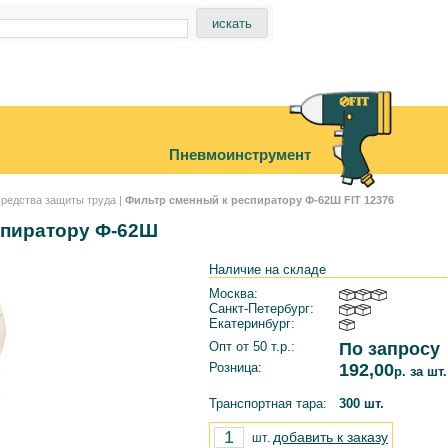
Пневмоинструмент
редства защиты труда
|
Фильтр сменный к респиратору Ф-62Ш FIT 12376
спиратору Ф-62Ш
Наличие на складе
Москва:
Санкт-Петербург:
Екатеринбург:
Опт от 50 т.р.:
По запросу
Розница:
192,00
р. за шт.
Транспортная тара:
300 шт.
добавить к заказу
шт.