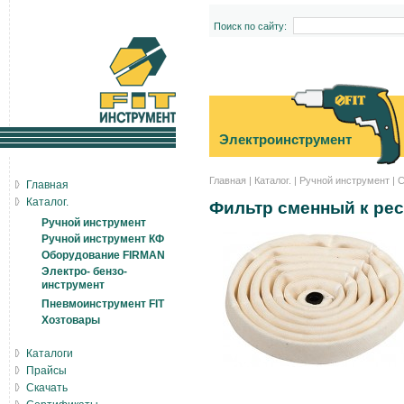
Поиск по сайту:
Электроинструмент
Главная
|
Каталог.
|
Ручной инструмент
|
С
Главная
Каталог.
Фильтр сменный к ре
Ручной инструмент
Ручной инструмент КФ
Оборудование FIRMAN
Электро- бензо-
инструмент
Пневмоинструмент FIT
Хозтовары
Каталоги
Прайсы
Скачать