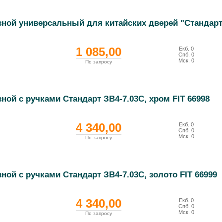
зной универсальный для китайских дверей "Стандарт"
1 085,00
Екб.
0
Спб.
0
Мск.
0
По запросу
ной с ручками Стандарт ЗВ4-7.03С, хром FIT 66998
4 340,00
Екб.
0
Спб.
0
Мск.
0
По запросу
ной с ручками Стандарт ЗВ4-7.03С, золото FIT 66999
4 340,00
Екб.
0
Спб.
0
Мск.
0
По запросу