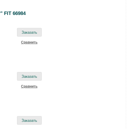
 FIT 66984
Cравнить
Cравнить