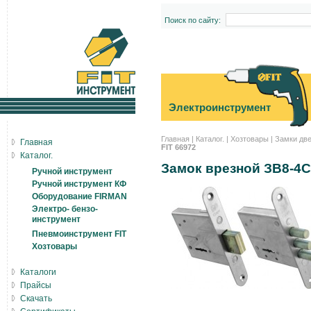
Поиск по сайту:
Электроинструмент
Главная
|
Каталог.
|
Хозтовары
|
Замки дв
Главная
FIT 66972
Каталог.
Замок врезной ЗВ8-4С
Ручной инструмент
Ручной инструмент КФ
Оборудование FIRMAN
Электро- бензо-
инструмент
Пневмоинструмент FIT
Хозтовары
Каталоги
Прайсы
Скачать