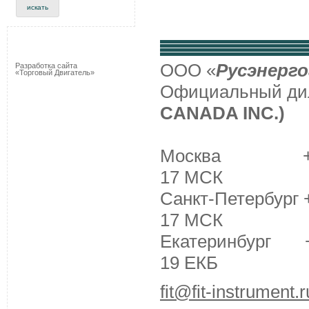
ООО «
Русэнерго
Разработка сайта
«Торговый Двигатель»
Официальный д
CANADA INC.)
Москва +7 (495
17 МСК
Санкт-Петербург +
17 МСК
Екатеринбург +7 
19 ЕКБ
fit@fit-instrument.r