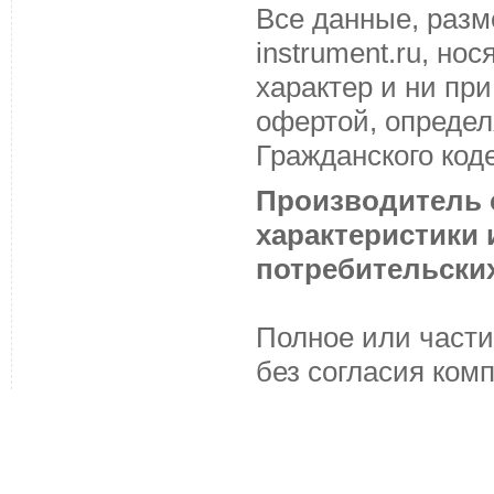
Все данные, разм
instrument.ru, н
характер и ни пр
офертой, определ
Гражданского код
Производитель с
характеристики
потребительских
Полное или части
без согласия ком