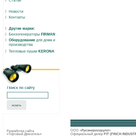
Статьи
Новости
Контакты
Другие марки:
Бензогенераторы
FIRMAN
Оборудование
для дома и
производства
Тепловые пушки
KERONA
Поиск по сайту
ООО «
Русэнергогрупп
»
Разработка сайта
«Торговый Двигатель»
Официальный дилер
FIT (
FINCH INDUST