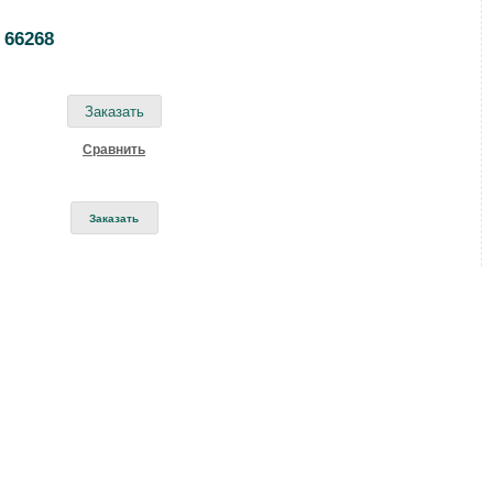
 66268
Cравнить