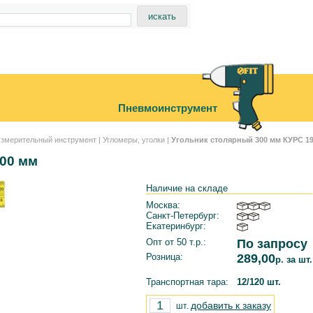
Пневмоинструмент
змерительный инструмент
|
Угломеры, уголки
|
Угольник столярный 300 мм КУРС 1
00 мм
Наличие на складе
Москва:
Санкт-Петербург:
Екатеринбург:
Опт от 50 т.р.:
По запросу
Розница:
289,00
р. за шт.
Транспортная тара:
12/120 шт.
добавить к заказу
шт.