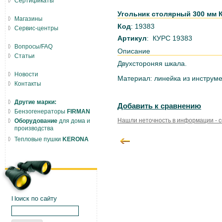
Сертификаты
Угольник столярный 300 мм 
Магазины
Код
: 19383
Сервис-центры
Артикул
: КУРС 19383
Вопросы/FAQ
Описание
Статьи
Двухстороняя шкала.
Новости
Материал: линейка из инструм
Контакты
Другие марки:
Добавить к сравнению
Бензогенераторы
FIRMAN
Нашли неточность в информации - 
Оборудование
для дома и
производства
Тепловые пушки
KERONA
Поиск по сайту