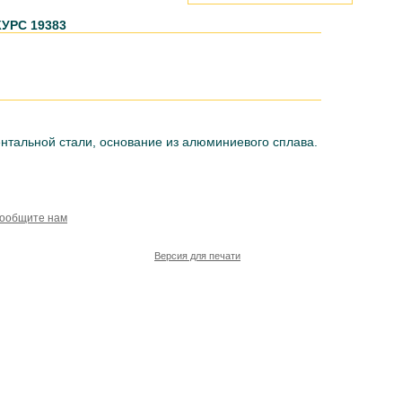
КУРС 19383
ентальной стали, основание из алюминиевого сплава.
сообщите нам
Версия для печати