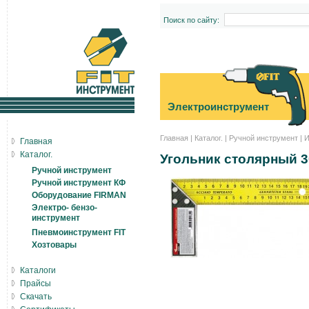
Поиск по сайту:
Электроинструмент
Главная
|
Каталог.
|
Ручной инструмент
|
И
Главная
Каталог.
Угольник столярный 3
Ручной инструмент
Ручной инструмент КФ
Оборудование FIRMAN
Электро- бензо-
инструмент
Пневмоинструмент FIT
Хозтовары
Каталоги
Прайсы
Скачать