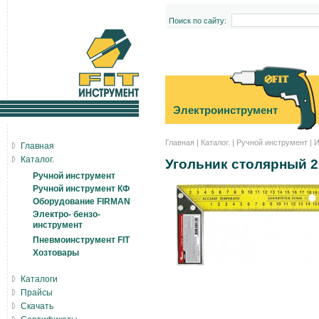
Поиск по сайту:
Электроинструмент
Главная
|
Каталог.
|
Ручной инструмент
|
И
Главная
Каталог.
Угольник столярный 2
Ручной инструмент
Ручной инструмент КФ
Оборудование FIRMAN
Электро- бензо-
инструмент
Пневмоинструмент FIT
Хозтовары
Каталоги
Прайсы
Скачать