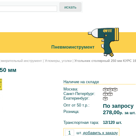
Пневмоинструмент
змерительный инструмент
|
Угломеры, уголки
|
Угольник столярный 250 мм КУРС 1
50 мм
Наличие на складе
Москва:
Санкт-Петербург:
Екатеринбург:
Опт от 50 т.р.:
По запросу
Розница:
278,00
р. за шт.
Транспортная тара:
12/120 шт.
добавить к заказу
шт.