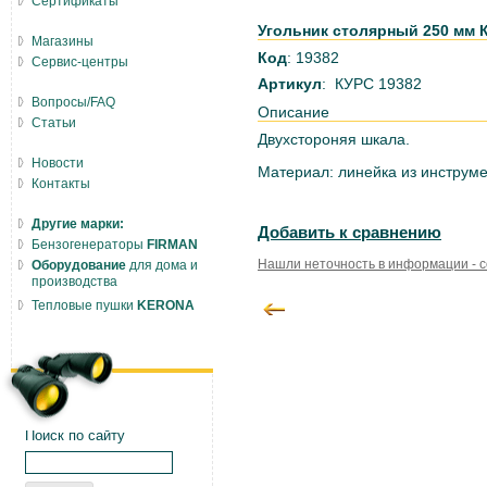
Сертификаты
Угольник столярный 250 мм 
Магазины
Код
: 19382
Сервис-центры
Артикул
: КУРС 19382
Вопросы/FAQ
Описание
Статьи
Двухстороняя шкала.
Новости
Материал: линейка из инструм
Контакты
Другие марки:
Добавить к сравнению
Бензогенераторы
FIRMAN
Нашли неточность в информации - 
Оборудование
для дома и
производства
Тепловые пушки
KERONA
Поиск по сайту