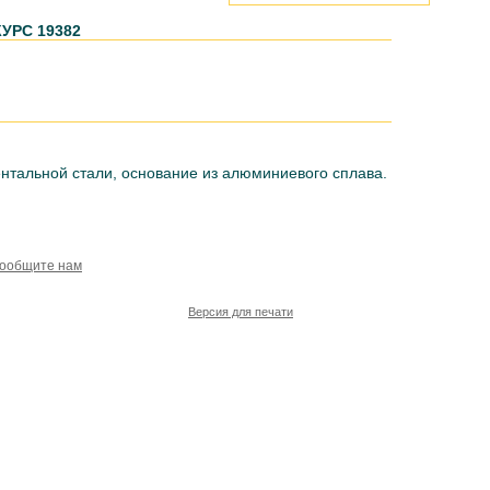
КУРС 19382
ентальной стали, основание из алюминиевого сплава.
сообщите нам
Версия для печати