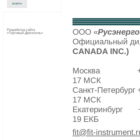
ООО «
Русэнерго
Разработка сайта
«Торговый Двигатель»
Официальный д
CANADA INC.)
Москва +7 (495
17 МСК
Санкт-Петербург +
17 МСК
Екатеринбург +7 
19 ЕКБ
fit@fit-instrument.r