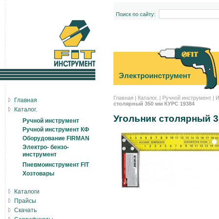
Поиск по сайту:
Электроинструмент
Главная
|
Каталог.
|
Ручной инструмент
|
И
Главная
столярный 350 мм КУРС 19384
Каталог.
Угольник столярный 3
Ручной инструмент
Ручной инструмент КФ
Оборудование FIRMAN
Электро- бензо-
инструмент
Пневмоинструмент FIT
Хозтовары
Каталоги
Прайсы
Скачать