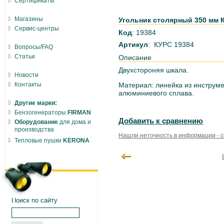
Сертификаты
Магазины
Угольник столярный 350 мм 
Сервис-центры
Код
: 19384
Артикул
: КУРС 19384
Вопросы/FAQ
Статьи
Описание
Двухстороняя шкала.
Новости
Контакты
Материал: линейка из инструме
алюминиевого сплава.
Другие марки:
Бензогенераторы
FIRMAN
Добавить к сравнению
Оборудование
для дома и
производства
Нашли неточность в информации - 
Тепловые пушки
KERONA
Поиск по сайту