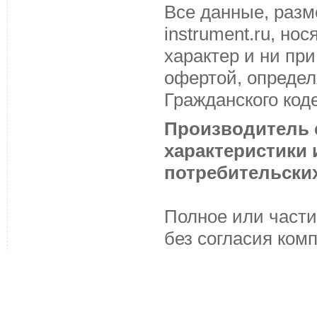
Все данные, разм
instrument.ru, н
характер и ни пр
офертой, определ
Гражданского код
Производитель с
характеристики
потребительских
Полное или части
без согласия ком