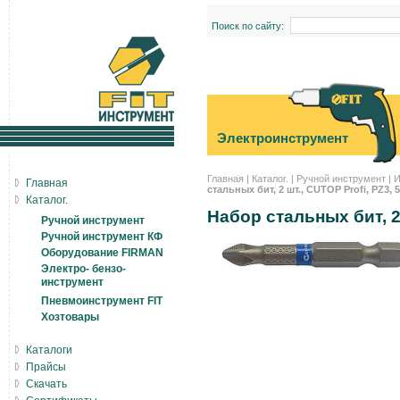
Поиск по сайту:
Электроинструмент
Главная
|
Каталог.
|
Ручной инструмент
|
И
Главная
стальных бит, 2 шт., CUTOP Profi, PZ3,
Каталог.
Набор стальных бит, 2 
Ручной инструмент
Ручной инструмент КФ
Оборудование FIRMAN
Электро- бензо-
инструмент
Пневмоинструмент FIT
Хозтовары
Каталоги
Прайсы
Скачать