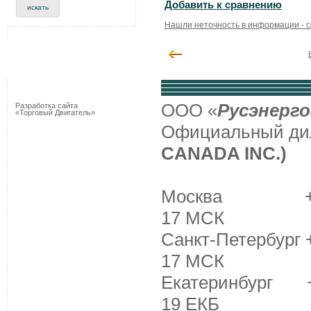
Добавить к сравнению
Нашли неточность в информации - 
ООО «
Русэнерго
Разработка сайта
«Торговый Двигатель»
Официальный д
CANADA INC.)
Москва +7 (495
17 МСК
Санкт-Петербург +
17 МСК
Екатеринбург +7 
19 ЕКБ