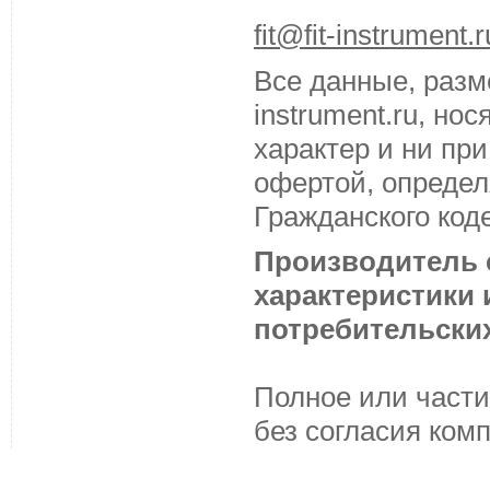
fit@fit-instrument.r
Все данные, разм
instrument.ru, н
характер и ни пр
офертой, определ
Гражданского код
Производитель с
характеристики
потребительских
Полное или части
без согласия ком