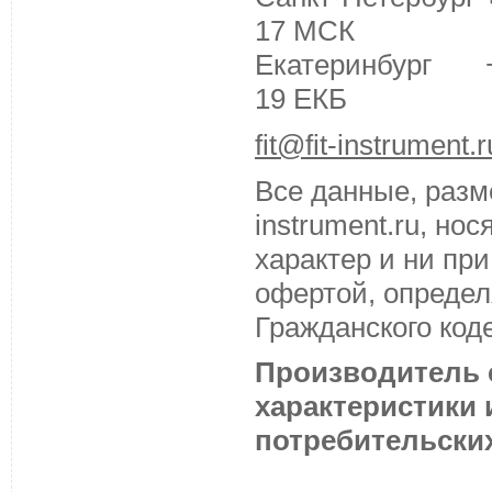
17 МСК
Екатеринбург +7 
19 ЕКБ
fit@fit-instrument.r
Все данные, разм
instrument.ru, н
характер и ни пр
офертой, определ
Гражданского код
Производитель с
характеристики
потребительских