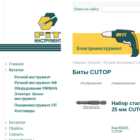
Поиск по сайту:
Электроинструмент
Главная
|
Каталог.
|
Ручной инструмент
|
И
Главная
Каталог.
Биты CUTOP
Ручной инструмент
Ручной инструмент КФ
Изображение
Наименование
Оборудование FIRMAN
Электро- бензо-
инструмент
Набор стал
Пневмоинструмент FIT
Увеличить
25 мм CUT
Хозтовары
Каталоги
Код 83t325
Прайсы
CUTOP
Скачать