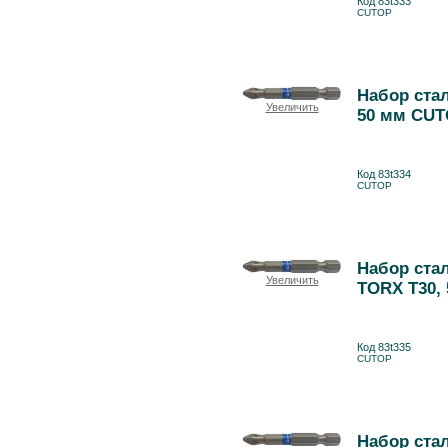
Код 83t333
CUTOP
Набор стал
Увеличить
50 мм CUT
Код 83t334
CUTOP
Набор стал
Увеличить
TORX T30,
Код 83t335
CUTOP
Набор стал