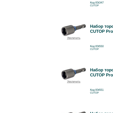
Код 83t347
CUTOP
Набор торс
CUTOP Pro
Увеличить
Код 83t550
CUTOP
Набор торс
CUTOP Pro
Увеличить
Код 83t551
CUTOP