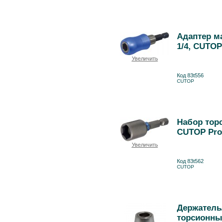
Адаптер м
1/4, CUTOP
Увеличить
Код 83t556
CUTOP
Набор торс
CUTOP Pro
Увеличить
Код 83t562
CUTOP
Держатель
торсионных