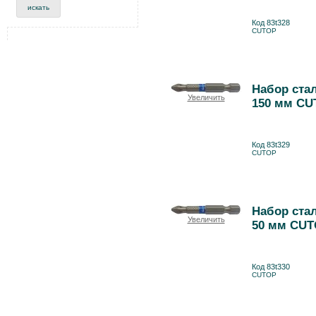
Код 83t328
CUTOP
Набор стал
Увеличить
150 мм CU
Код 83t329
CUTOP
Набор стал
Увеличить
50 мм CUT
Код 83t330
CUTOP