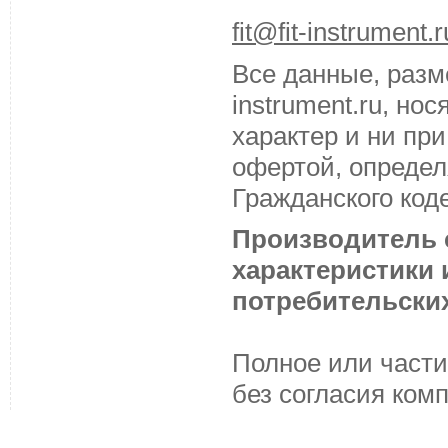
fit@fit-instrument.r
Все данные, разм
instrument.ru, н
характер и ни пр
офертой, определ
Гражданского код
Производитель с
характеристики
потребительских
Полное или части
без согласия ком