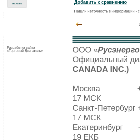
Добавить к сравнению
Нашли неточность в информации - 
ООО «
Русэнерго
Разработка сайта
«Торговый Двигатель»
Официальный д
CANADA INC.)
Москва +7 (495
17 МСК
Санкт-Петербург +
17 МСК
Екатеринбург +7 
19 ЕКБ