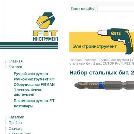
Поиск по сайту:
Электроинструмент
Главная
|
Каталог.
|
Ручной инструмент
|
И
Главная
стальных бит, 2 шт., CUTOP Profi, PZ2,
Каталог.
Набор стальных бит, 2 
Ручной инструмент
Ручной инструмент КФ
Оборудование FIRMAN
Электро- бензо-
инструмент
Пневмоинструмент FIT
Хозтовары
Каталоги
Прайсы
Скачать