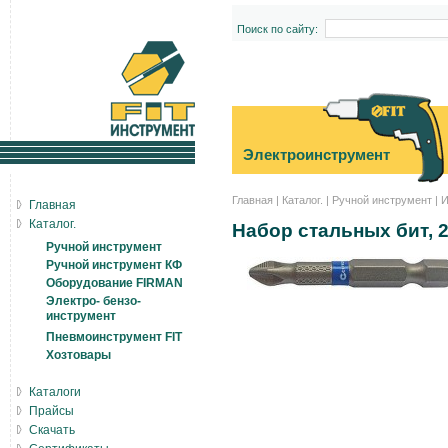
Поиск по сайту:
Электроинструмент
Главная
|
Каталог.
|
Ручной инструмент
|
И
Главная
Каталог.
Набор стальных бит, 2 
Ручной инструмент
Ручной инструмент КФ
Оборудование FIRMAN
Электро- бензо-
инструмент
Пневмоинструмент FIT
Хозтовары
Каталоги
Прайсы
Скачать