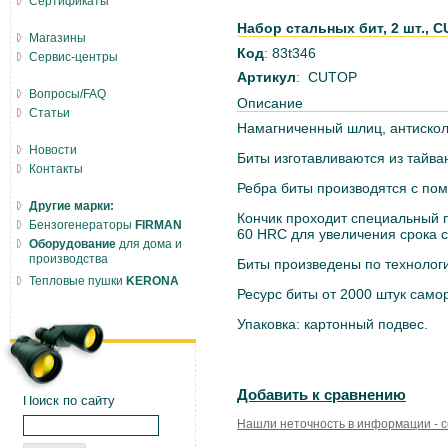
Сертификаты
Набор стальных бит, 2 шт., C
Магазины
Код
: 83t346
Сервис-центры
Артикул
: CUTOP
Вопросы/FAQ
Описание
Статьи
Намагниченный шлиц, антискол
Новости
Биты изготавливаются из тайва
Контакты
Ребра биты производятся с по
Другие марки:
Кончик проходит специальный п
Бензогенераторы
FIRMAN
60 HRC для увеличения срока 
Оборудование
для дома и
производства
Биты произведены по технолог
Тепловые пушки
KERONA
Ресурс биты от 2000 штук само
Упаковка: картонный подвес.
Добавить к сравнению
Поиск по сайту
Нашли неточность в информации - 