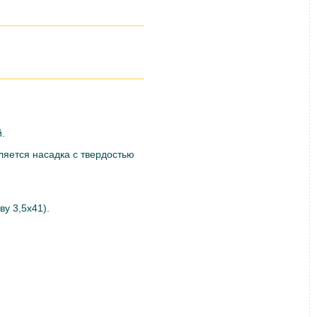
.
ляется насадка с твердостью
у 3,5х41).