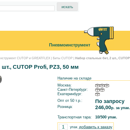
Пневмоинструмент
нструмент CUTOP и GREATFLEX
|
Биты CUTOP
|
Набор стальных бит, 2 шт., CUTOP 
шт., CUTOP Profi, PZ3, 50 мм
Наличие на складе
Москва:
Санкт-Петербург:
Екатеринбург:
Опт от 50 т.р.:
По запросу
Розница:
246,00
р. за упак
Транспортная тара:
10/500 упак.
добавить к заказу
упак.