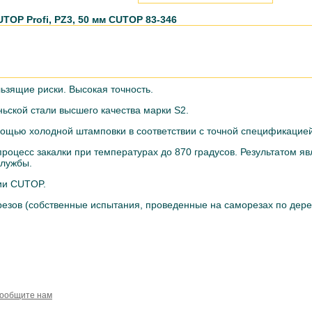
UTOP Profi, PZ3, 50 мм CUTOP 83-346
ьзящие риски. Высокая точность.
ньской стали высшего качества марки S2.
мощью холодной штамповки в соответствии с точной спецификацией
роцесс закалки при температурах до 870 градусов. Результатом яв
службы.
ии CUTOP.
резов (собственные испытания, проведенные на саморезах по дерев
сообщите нам