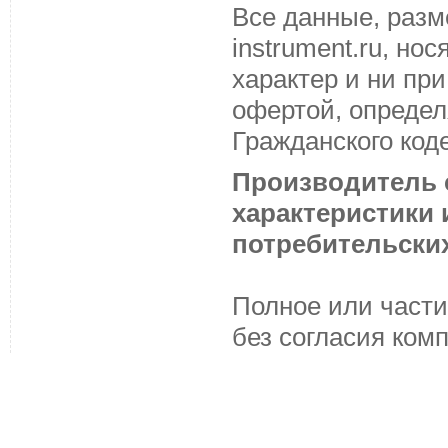
Все данные, разм
instrument.ru, н
характер и ни пр
офертой, определ
Гражданского код
Производитель с
характеристики
потребительских
Полное или части
без согласия ком