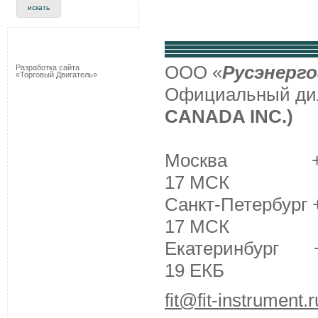
ООО «
Русэнерго
Разработка сайта
«Торговый Двигатель»
Официальный д
CANADA INC.)
Москва +7 (495
17 МСК
Санкт-Петербург +
17 МСК
Екатеринбург +7 
19 ЕКБ
fit@fit-instrument.r