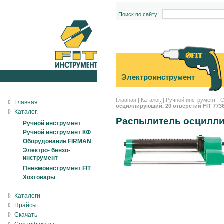
Поиск по сайту:
Электроинструмент
Главная
|
Каталог.
|
Ручной инструмент
|
С
Главная
осциллирующий, 20 отверстий FIT 773
Каталог.
Распылитель осцилли
Ручной инструмент
Ручной инструмент КФ
Оборудование FIRMAN
Электро- бензо-
инструмент
Пневмоинструмент FIT
Хозтовары
Каталоги
Прайсы
Скачать