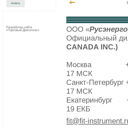
ООО «
Русэнерго
Разработка сайта
«Торговый Двигатель»
Официальный д
CANADA INC.)
Москва +7 (495
17 МСК
Санкт-Петербург +
17 МСК
Екатеринбург +7 
19 ЕКБ
fit@fit-instrument.r