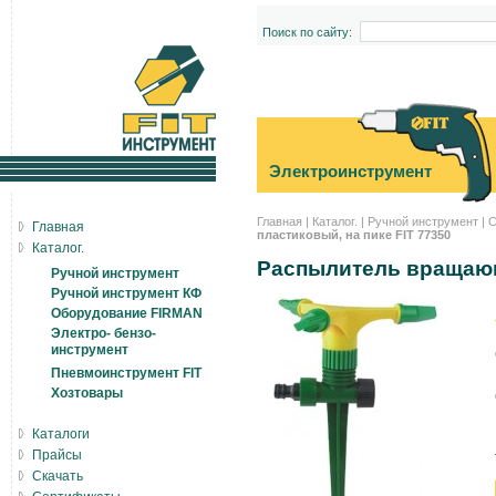
Поиск по сайту:
Электроинструмент
Главная
|
Каталог.
|
Ручной инструмент
|
С
Главная
пластиковый, на пике FIT 77350
Каталог.
Распылитель вращающ
Ручной инструмент
Ручной инструмент КФ
Оборудование FIRMAN
Электро- бензо-
инструмент
Пневмоинструмент FIT
Хозтовары
Каталоги
Прайсы
Скачать