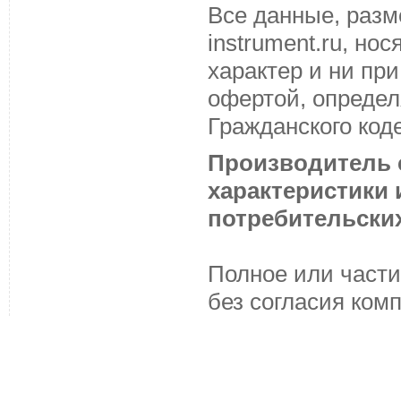
Все данные, разм
instrument.ru, н
характер и ни пр
офертой, определ
Гражданского код
Производитель с
характеристики
потребительских
Полное или части
без согласия ком