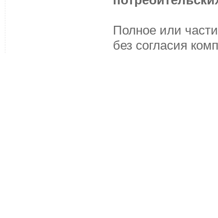
потребительских
Полное или части
без согласия ком