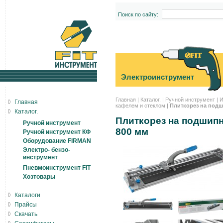
Поиск по сайту:
Электроинструмент
Главная
|
Каталог.
|
Ручной инструмент
|
И
Главная
кафелем и стеклом
|
Плиткорез на подш
Каталог.
Плиткорез на подшип
Ручной инструмент
800 мм
Ручной инструмент КФ
Оборудование FIRMAN
Электро- бензо-
инструмент
Пневмоинструмент FIT
Хозтовары
Каталоги
Прайсы
Скачать