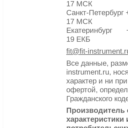
17 МСК
Санкт-Петербург +
17 МСК
Екатеринбург +7 
19 ЕКБ
fit@fit-instrument.r
Все данные, разм
instrument.ru, н
характер и ни пр
офертой, определ
Гражданского код
Производитель с
характеристики