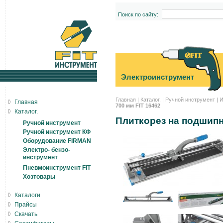
Поиск по сайту:
Электроинструмент
Главная
|
Каталог.
|
Ручной инструмент
|
И
Главная
700 мм FIT 16462
Каталог.
Плиткорез на подшипн
Ручной инструмент
Ручной инструмент КФ
Оборудование FIRMAN
Электро- бензо-
инструмент
Пневмоинструмент FIT
Хозтовары
Каталоги
Прайсы
Скачать