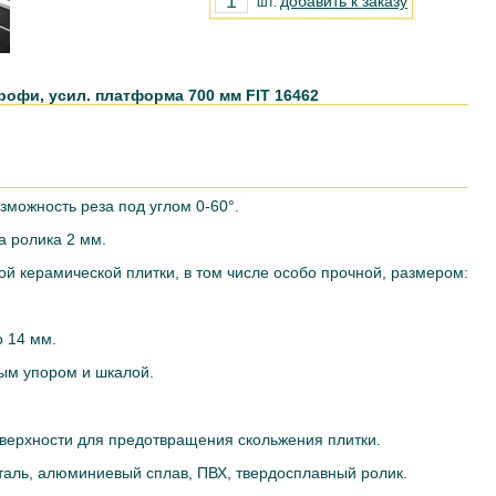
добавить к заказу
шт.
офи, усил. платформа 700 мм FIT 16462
зможность реза под углом 0-60°.
а ролика 2 мм.
ой керамической плитки, в том числе особо прочной, размером:
о 14 мм.
ым упором и шкалой.
оверхности для предотвращения скольжения плитки.
таль, алюминиевый сплав, ПВХ, твердосплавный ролик.