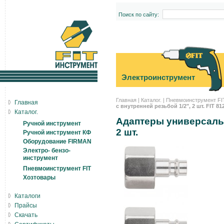
Поиск по сайту:
Электроинструмент
Главная
|
Каталог.
|
Пневмоинструмент FI
Главная
с внутренней резьбой 1/2", 2 шт. FIT 81
Каталог.
Адаптеры универсальн
Ручной инструмент
2 шт.
Ручной инструмент КФ
Оборудование FIRMAN
Электро- бензо-
инструмент
Пневмоинструмент FIT
Хозтовары
Каталоги
Прайсы
Скачать