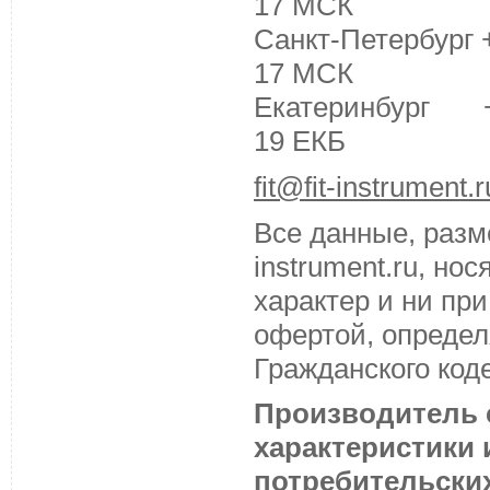
17 МСК
Санкт-Петербург +
17 МСК
Екатеринбург +7 
19 ЕКБ
fit@fit-instrument.r
Все данные, разм
instrument.ru, н
характер и ни пр
офертой, определ
Гражданского код
Производитель с
характеристики
потребительских