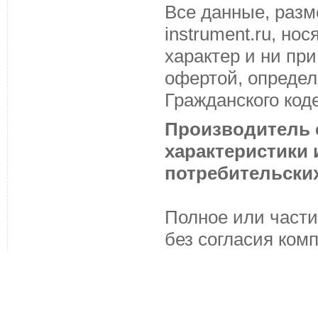
Все данные, разм
instrument.ru, н
характер и ни пр
офертой, определ
Гражданского код
Производитель с
характеристики
потребительских
Полное или части
без согласия ком