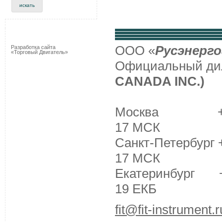
ООО «
Русэнерго
Разработка сайта
«Торговый Двигатель»
Официальный д
CANADA INC.)
Москва +7 (495
17 МСК
Санкт-Петербург +
17 МСК
Екатеринбург +7 
19 ЕКБ
fit@fit-instrument.r