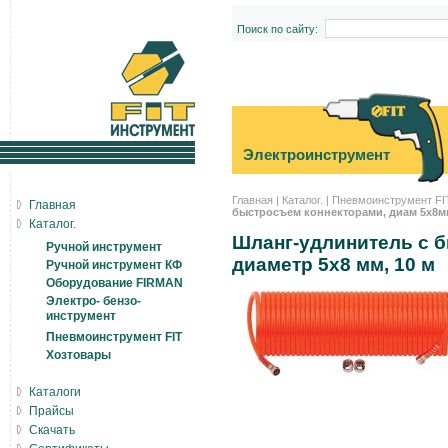
Поиск по сайту:
Электроинструмент
Главная
|
Каталог.
|
Пневмоинструмент FI
Главная
быстросъем коннекторами, диам 5х8мм,
Каталог.
Шланг-удлинитель с 
Ручной инструмент
диаметр 5х8 мм, 10 м
Ручной инструмент КФ
Оборудование FIRMAN
Электро- бензо-
инструмент
Пневмоинструмент FIT
Хозтовары
Каталоги
Прайсы
Скачать