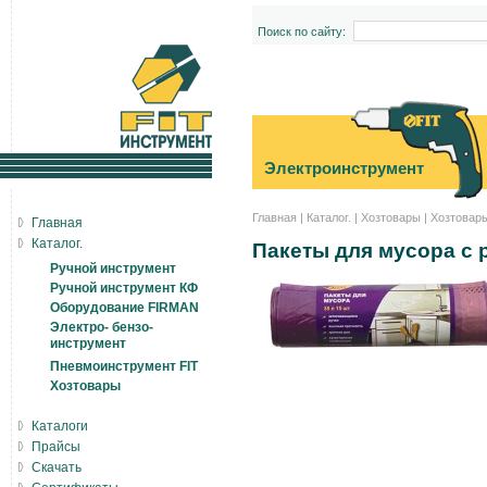
Поиск по сайту:
Электроинструмент
Главная
|
Каталог.
|
Хозтовары
|
Хозтовар
Главная
Каталог.
Пакеты для мусора с р
Ручной инструмент
Ручной инструмент КФ
Оборудование FIRMAN
Электро- бензо-
инструмент
Пневмоинструмент FIT
Хозтовары
Каталоги
Прайсы
Скачать