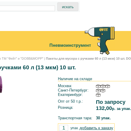
Пневмоинструмент
ы ТМ "Фейт" и "DOBB&MOPP"
|
Пакеты для мусора с ручками 60 л (13 мкм) 10 шт. 
учками 60 л (13 мкм) 10 шт.
Наличие на складе
Москва:
Санкт-Петербург:
Екатеринбург:
Опт от 50 т.р.:
По запросу
Розница:
132,00
р. за упак
Транспортная тара:
30 упак.
добавить к заказу
упак.