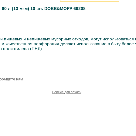
 60 л (13 мкм) 10 шт. DOBB&MOPP 69208
8
и пищевых и непищевых мусорных отходов, могут использоваться 
и и качественная перфорация делают использование в быту более
о полиэтилена (ПНД).
сообщите нам
Версия для печати