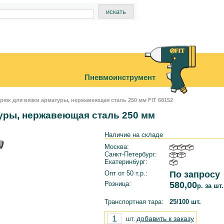
Пневмоинструмент
рюк для вязки арматуры, нержавеющая сталь 250 мм FIT 68152
уры, нержавеющая сталь 250 мм
Наличие на складе
Москва:
Санкт-Петербург:
Екатеринбург:
Опт от 50 т.р.:
По запросу
Розница:
580,00
р. за шт.
Транспортная тара:
25/100 шт.
добавить к заказу
шт.