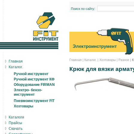
Поиск по сайту:
Электроинструмент
Главная
|
Каталог.
|
Хозтовары
|
Разное
|
К
Главная
Каталог.
Крюк для вязки армат
Ручной инструмент
Ручной инструмент КФ
Оборудование FIRMAN
Электро- бензо-
инструмент
Пневмоинструмент FIT
Хозтовары
Каталоги
Прайсы
Скачать