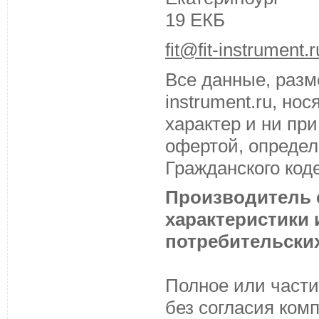
19 ЕКБ
fit@fit-instrument.r
Все данные, разм
instrument.ru, н
характер и ни пр
офертой, определ
Гражданского код
Производитель с
характеристики
потребительских
Полное или части
без согласия ком