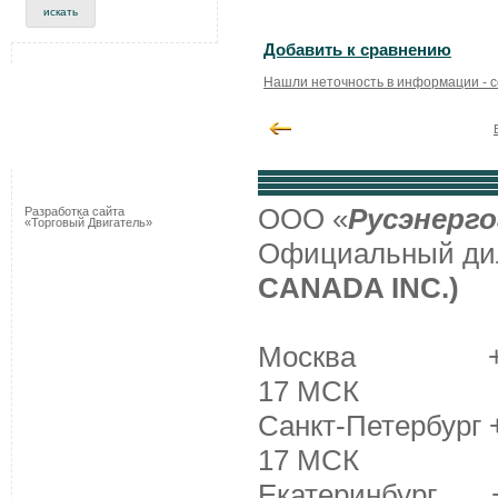
Добавить к сравнению
Нашли неточность в информации - 
ООО «
Русэнерго
Разработка сайта
«Торговый Двигатель»
Официальный д
CANADA INC.)
Москва +7 (495
17 МСК
Санкт-Петербург +
17 МСК
Екатеринбург +7 