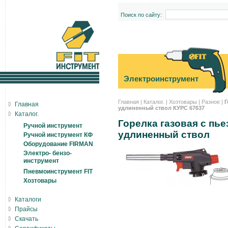
Поиск по сайту:
Электроинструмент
Главная
|
Каталог.
|
Хозтовары
|
Разное
|
Г
Главная
удлиненный ствол КУРС 67637
Каталог.
Горелка газовая с пь
Ручной инструмент
удлиненный ствол
Ручной инструмент КФ
Оборудование FIRMAN
Электро- бензо-
инструмент
Пневмоинструмент FIT
Хозтовары
Каталоги
Прайсы
Скачать