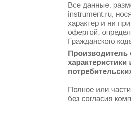
Все данные, разм
instrument.ru, н
характер и ни пр
офертой, определ
Гражданского код
Производитель с
характеристики
потребительских
Полное или части
без согласия ком