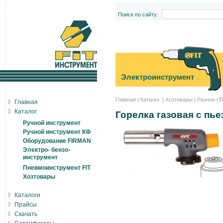
Поиск по сайту:
Электроинструмент
Главная
|
Каталог.
|
Хозтовары
|
Разное
|
Г
Главная
Каталог.
Горелка газовая с пь
Ручной инструмент
Ручной инструмент КФ
Оборудование FIRMAN
Электро- бензо-
инструмент
Пневмоинструмент FIT
Хозтовары
Каталоги
Прайсы
Скачать