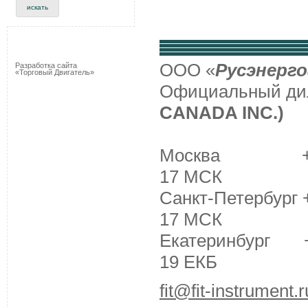
ООО «
Русэнерго
Разработка сайта
«Торговый Двигатель»
Официальный д
CANADA INC.)
Москва +7 (495
17 МСК
Санкт-Петербург +
17 МСК
Екатеринбург +7 
19 ЕКБ
fit@fit-instrument.r