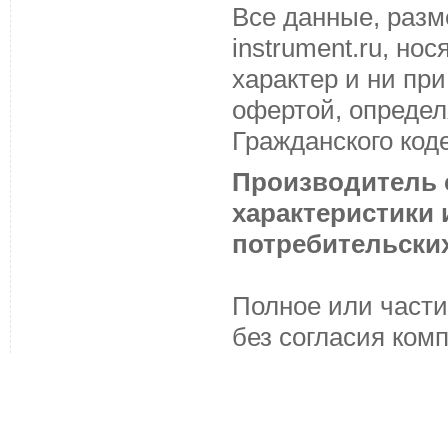
Все данные, разм
instrument.ru, н
характер и ни пр
офертой, определ
Гражданского код
Производитель с
характеристики
потребительских
Полное или части
без согласия ком