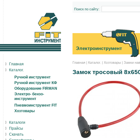
Поиск по сайту:
Электроинструмент
Главная
|
Каталог.
|
Хозтовары
|
Замки на
Главная
Каталог.
Замок тросовый 8х65
Ручной инструмент
Ручной инструмент КФ
Оборудование FIRMAN
Электро- бензо-
инструмент
Пневмоинструмент FIT
Хозтовары
Каталоги
Прайсы
Скачать