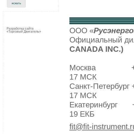
ООО «
Русэнерго
Разработка сайта
«Торговый Двигатель»
Официальный д
CANADA INC.)
Москва +7 (495
17 МСК
Санкт-Петербург +
17 МСК
Екатеринбург +7 
19 ЕКБ
fit@fit-instrument.r