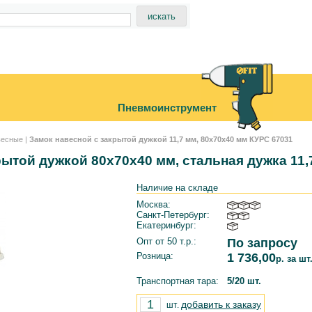
Пневмоинструмент
весные
|
Замок навесной с закрытой дужкой 11,7 мм, 80x70x40 мм КУРС 67031
рытой дужкой 80x70x40 мм, стальная дужка 11,
Наличие на складе
Москва:
Санкт-Петербург:
Екатеринбург:
Опт от 50 т.р.:
По запросу
Розница:
1 736,00
р. за шт
Транспортная тара:
5/20 шт.
добавить к заказу
шт.