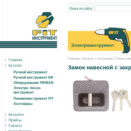
Поиск по сайту:
Электроинструмент
Главная
|
Каталог.
|
Хозтовары
|
Замки на
Главная
Каталог.
Замок навесной с зак
Ручной инструмент
Ручной инструмент КФ
Оборудование FIRMAN
Электро- бензо-
инструмент
Пневмоинструмент FIT
Хозтовары
Каталоги
Прайсы
Скачать