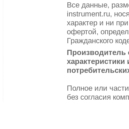
Все данные, разм
instrument.ru, н
характер и ни пр
офертой, определ
Гражданского код
Производитель с
характеристики
потребительских
Полное или части
без согласия ком