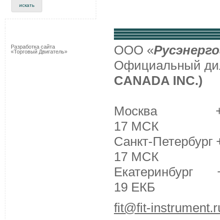
ООО «
Русэнерго
Разработка сайта
«Торговый Двигатель»
Официальный д
CANADA INC.)
Москва +7 (495
17 МСК
Санкт-Петербург +
17 МСК
Екатеринбург +7 
19 ЕКБ
fit@fit-instrument.r