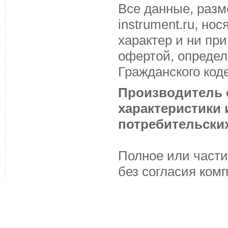
Все данные, разм
instrument.ru, н
характер и ни пр
офертой, определ
Гражданского код
Производитель с
характеристики
потребительских
Полное или части
без согласия ком