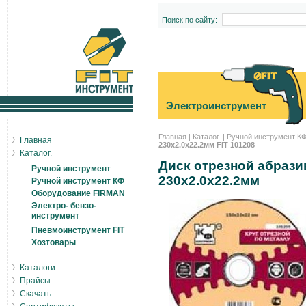
Поиск по сайту:
Электроинструмент
Главная
|
Каталог.
|
Ручной инструмент К
Главная
230x2.0x22.2мм FIT 101208
Каталог.
Диск отрезной абрази
Ручной инструмент
230x2.0x22.2мм
Ручной инструмент КФ
Оборудование FIRMAN
Электро- бензо-
инструмент
Пневмоинструмент FIT
Хозтовары
Каталоги
Прайсы
Скачать