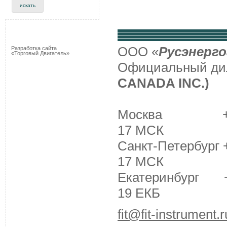
ООО «
Русэнерго
Разработка сайта
«Торговый Двигатель»
Официальный д
CANADA INC.)
Москва +7 (495
17 МСК
Санкт-Петербург +
17 МСК
Екатеринбург +7 
19 ЕКБ
fit@fit-instrument.r