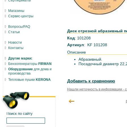
Сертификаты
Магазины
Сервис-центры
Вопросы/FAQ
Диск отрезной абразивный по
Статьи
Код
: 101208
Новости
Артикул
: KF 101208
Контакты
Описание
Другие марки:
Абразивный.
Посадочный диаметр 22,
Бензогенераторы
FIRMAN
Оборудование
для дома и
производства
Тепловые пушки
KERONA
Добавить к сравнению
Нашли неточность в информации - 
Поиск по сайту