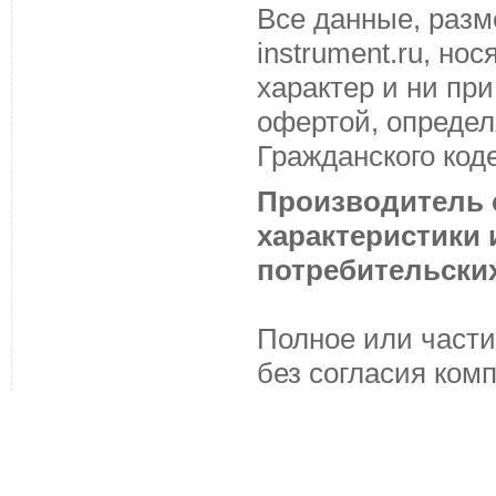
Все данные, разм
instrument.ru, н
характер и ни пр
офертой, определ
Гражданского код
Производитель с
характеристики
потребительских
Полное или части
без согласия ком