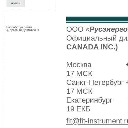
ООО «
Русэнерго
Разработка сайта
«Торговый Двигатель»
Официальный д
CANADA INC.)
Москва +7 (495
17 МСК
Санкт-Петербург +
17 МСК
Екатеринбург +7 
19 ЕКБ
fit@fit-instrument.r