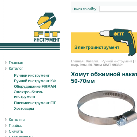
Поиск по сайту:
Электроинструмент
Главная
|
Каталог.
|
Ручной инструмент
|
Т
Главная
шир. 9мм, 50-70мм ХВАТ 99332t
Каталог.
Хомут обжимной накат
Ручной инструмент
50-70мм
Ручной инструмент КФ
Оборудование FIRMAN
Электро- бензо-
инструмент
Пневмоинструмент FIT
Хозтовары
Каталоги
Прайсы
Скачать