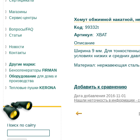
Сертификаты
Магазины
Сервис-центры
Хомут обжимной накатной, не
Код
: 99332t
Вопросы/FAQ
Артикул
: ХВАТ
Статьи
Описание
Новости
Ширина 9 мм. Для тонкостенны
Контакты
условиях низких и средних дав
Другие марки:
Материал: нержавеющая сталь
Бензогенераторы
FIRMAN
Оборудование
для дома и
производства
Добавить к сравнению
Тепловые пушки
KERONA
Дата добавления 2016-11-01
Нашли неточность в информации - 
Поиск по сайту