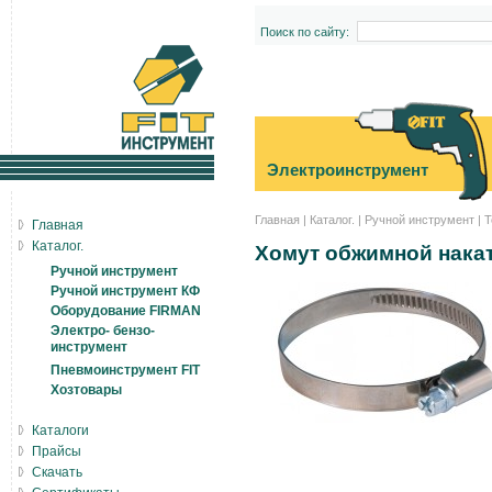
Поиск по сайту:
Электроинструмент
Главная
|
Каталог.
|
Ручной инструмент
|
Т
Главная
Каталог.
Хомут обжимной накат
Ручной инструмент
Ручной инструмент КФ
Оборудование FIRMAN
Электро- бензо-
инструмент
Пневмоинструмент FIT
Хозтовары
Каталоги
Прайсы
Скачать