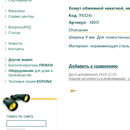
Сертификаты
Хомут обжимной накатной, не
Магазины
Код
: 99324t
Сервис-центры
Артикул
: ХВАТ
Вопросы/FAQ
Описание
Статьи
Ширина 9 мм. Для тонкостенных
Новости
Материал: нержавеющая сталь
Контакты
Другие марки:
Бензогенераторы
FIRMAN
Добавить к сравнению
Оборудование
для дома и
Дата добавления 2016-11-01
производства
Нашли неточность в информации - 
Тепловые пушки
KERONA
Поиск по сайту