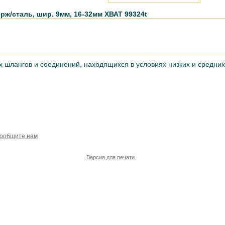
рж/сталь, шир. 9мм, 16-32мм ХВАТ 99324t
 шлангов и соединений, находящихся в условиях низких и средних
сообщите нам
Версия для печати