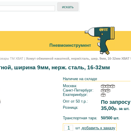
Пневмоинструмент
овары ТМ ХВАТ
|
Хомут обжимной накатной, нерж/сталь, шир. 9мм, 16-32мм ХВАТ 
ной, ширина 9мм, нерж. сталь, 16-32мм
Наличие на складе
Москва:
Санкт-Петербург:
Екатеринбург:
Опт от 50 т.р.:
По запросу
Розница:
35,00
р. за шт.
Транспортная тара:
50/500 шт.
добавить к заказу
шт.