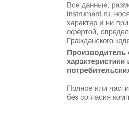
Все данные, разм
instrument.ru, н
характер и ни пр
офертой, определ
Гражданского код
Производитель с
характеристики
потребительских
Полное или части
без согласия ком