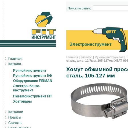
Поиск по сайту:
Электроинструмент
Главная
|
Каталог.
|
Ручной инструмент
|
Т
Главная
сталь, шир. 12,7мм, 105-127мм ХВАТ 993
Каталог.
Хомут обжимной просе
Ручной инструмент
сталь, 105-127 мм
Ручной инструмент КФ
Оборудование FIRMAN
Электро- бензо-
инструмент
Пневмоинструмент FIT
Хозтовары
Каталоги
Прайсы
Скачать