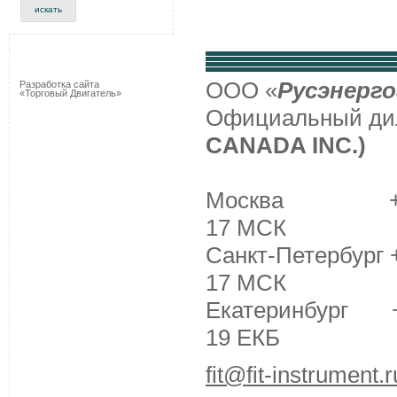
ООО «
Русэнерго
Разработка сайта
«Торговый Двигатель»
Официальный д
CANADA INC.)
Москва +7 (495
17 МСК
Санкт-Петербург +
17 МСК
Екатеринбург +7 
19 ЕКБ
fit@fit-instrument.r