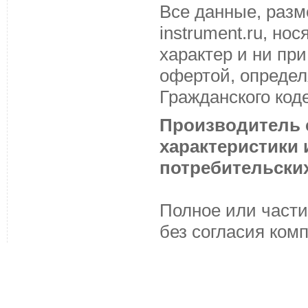
Все данные, разм
instrument.ru, н
характер и ни пр
офертой, определ
Гражданского код
Производитель с
характеристики
потребительских
Полное или части
без согласия ком