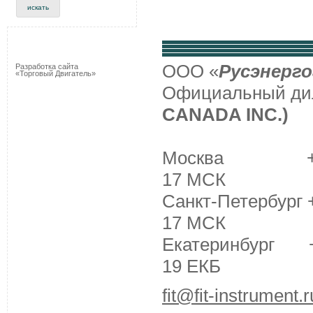
ООО «
Русэнерго
Разработка сайта
«Торговый Двигатель»
Официальный д
CANADA INC.)
Москва +7 (495
17 МСК
Санкт-Петербург +
17 МСК
Екатеринбург +7 
19 ЕКБ
fit@fit-instrument.r