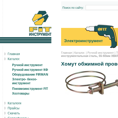
Поиск по сайту:
Электроинструмент
Главная
|
Каталог.
|
Ручной инструмент
|
Т
Главная
инструментальная сталь, 55-60мм ХВАТ
Каталог.
Хомут обжимной прово
Ручной инструмент
Ручной инструмент КФ
Оборудование FIRMAN
Электро- бензо-
инструмент
Пневмоинструмент FIT
Хозтовары
Каталоги
Прайсы
Скачать