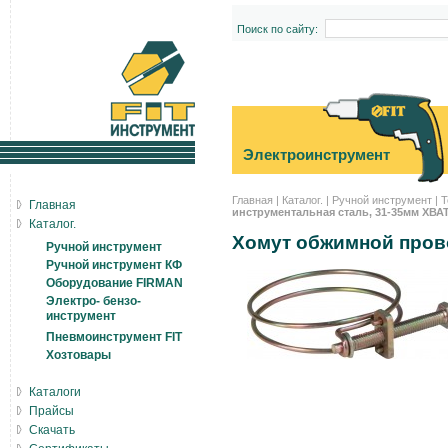
Поиск по сайту:
Электроинструмент
Главная
|
Каталог.
|
Ручной инструмент
|
Т
Главная
инструментальная сталь, 31-35мм ХВАТ
Каталог.
Хомут обжимной прово
Ручной инструмент
Ручной инструмент КФ
Оборудование FIRMAN
Электро- бензо-
инструмент
Пневмоинструмент FIT
Хозтовары
Каталоги
Прайсы
Скачать