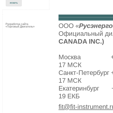
ООО «
Русэнерго
Разработка сайта
«Торговый Двигатель»
Официальный д
CANADA INC.)
Москва +7 (495
17 МСК
Санкт-Петербург +
17 МСК
Екатеринбург +7 
19 ЕКБ
fit@fit-instrument.r