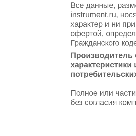
Все данные, разм
instrument.ru, н
характер и ни пр
офертой, определ
Гражданского код
Производитель с
характеристики
потребительских
Полное или части
без согласия ком