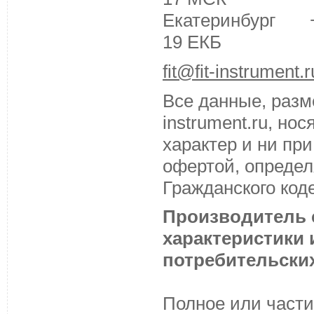
Екатеринбург +7 
19 ЕКБ
fit@fit-instrument.r
Все данные, разм
instrument.ru, н
характер и ни пр
офертой, определ
Гражданского код
Производитель с
характеристики
потребительских
Полное или части