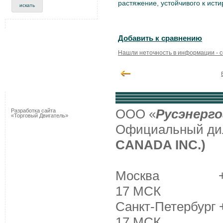
растяжение, устойчивого к ист
Добавить к сравнению
Нашли неточность в информации - 
ООО «
Русэнерго
Разработка сайта
«Торговый Двигатель»
Официальный д
CANADA INC.)
Москва +7 (495
17 МСК
Санкт-Петербург +
17 МСК