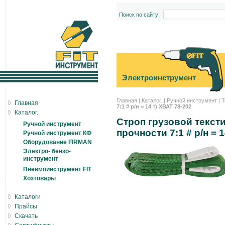
Поиск по сайту:
Электроинструмент
Главная
|
Каталог.
|
Ручной инструмент
|
Т
Главная
7:1 # р/н = 14 т) ХВАТ 78-202
Каталог.
Строп грузовой тексти
Ручной инструмент
прочности 7:1 # р/н = 1
Ручной инструмент КФ
Оборудование FIRMAN
Электро- бензо-
инструмент
Пневмоинструмент FIT
Хозтовары
Каталоги
Прайсы
Скачать