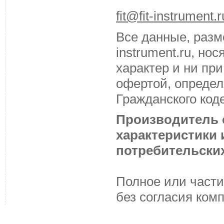
fit@fit-instrument.r
Все данные, разм
instrument.ru, н
характер и ни пр
офертой, определ
Гражданского код
Производитель с
характеристики
потребительских
Полное или части
без согласия ком