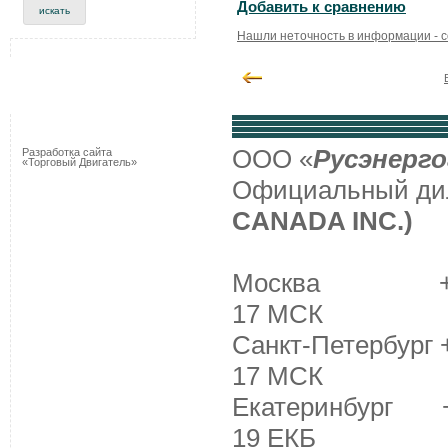
Добавить к сравнению
Нашли неточность в информации - 
ООО «
Русэнерго
Разработка сайта
«Торговый Двигатель»
Официальный д
CANADA INC.)
Москва +7 (495
17 МСК
Санкт-Петербург +
17 МСК
Екатеринбург +7 
19 ЕКБ