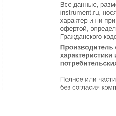
Все данные, разм
instrument.ru, н
характер и ни пр
офертой, определ
Гражданского код
Производитель с
характеристики
потребительских
Полное или части
без согласия ком