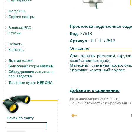
Сертификаты
Магазины
Сервис-центры
Проволока подвязочная садов
Вопросы/FAQ
Статьи
Код
: 77513
Артикул
: FIT IT 77513
Новости
Описание
Контакты
Для подвязки растений, скрутки
хозяйственных нужд.
Другие марки:
Материал: стальная проволока,
Бензогенераторы
FIRMAN
Упаковка: картонный подвес.
Оборудование
для дома и
производства
Тепловые пушки
KERONA
Добавить к сравнению
Дата добавления 2005-01-01
Нашли неточность в информации - 
Поиск по сайту