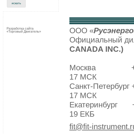
ООО «
Русэнерго
Разработка сайта
«Торговый Двигатель»
Официальный д
CANADA INC.)
Москва +7 (495
17 МСК
Санкт-Петербург +
17 МСК
Екатеринбург +7 
19 ЕКБ
fit@fit-instrument.r