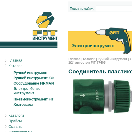
Поиск по сайту:
Электроинструмент
Главная
|
Каталог.
|
Ручной инструмент
|
С
Главная
1/2" автостоп FIT 77405
Каталог.
Соединитель пластико
Ручной инструмент
Ручной инструмент КФ
Оборудование FIRMAN
Электро- бензо-
инструмент
Пневмоинструмент FIT
Хозтовары
Каталоги
Прайсы
Скачать