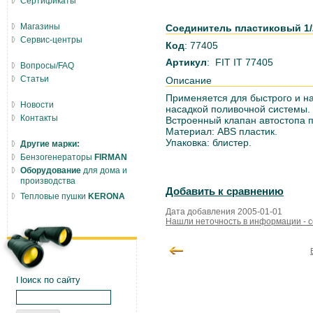
Сертификаты
Магазины
Соединитель пластиковый 1/2
Сервис-центры
Код
: 77405
Артикул
: FIT IT 77405
Вопросы/FAQ
Статьи
Описание
Применяется для быстрого и н
Новости
насадкой поливочной системы.
Контакты
Встроенный клапан автостопа п
Материал: ABS пластик.
Упаковка: блистер.
Другие марки:
Бензогенераторы
FIRMAN
Оборудование
для дома и
производства
Добавить к сравнению
Тепловые пушки
KERONA
Дата добавления 2005-01-01
Нашли неточность в информации - 
Поиск по сайту