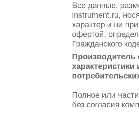
Все данные, разм
instrument.ru, н
характер и ни пр
офертой, определ
Гражданского код
Производитель с
характеристики
потребительских
Полное или части
без согласия ком