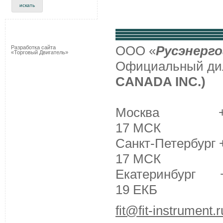
ООО «
Русэнерго
Разработка сайта
«Торговый Двигатель»
Официальный д
CANADA INC.)
Москва +7 (495
17 МСК
Санкт-Петербург +
17 МСК
Екатеринбург +7 
19 ЕКБ
fit@fit-instrument.r