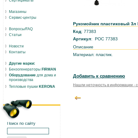
Сертификаты
Магазины
Сервис-центры
Рукомойник пластиковый 3л 
Вопросы/FAQ
Код
: 77383
Статьи
Артикул
: РОС 77383
Новости
Описание
Контакты
Материал: пластик.
Другие марки:
Бензогенераторы
FIRMAN
Оборудование
для дома и
Добавить к сравнению
производства
Нашли неточность в информации - 
Тепловые пушки
KERONA
Поиск по сайту