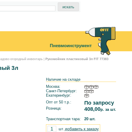
Пневмоинструмент
адово-огородный инвентарь
|
Рукомойник пластиковый 3л FIT 77383
вый 3л
Наличие на складе
Москва:
Санкт-Петербург:
Екатеринбург:
Опт от 50 т.р.:
По запросу
Розница:
408,00
р. за шт.
Транспортная тара:
20 шт.
добавить к заказу
шт.