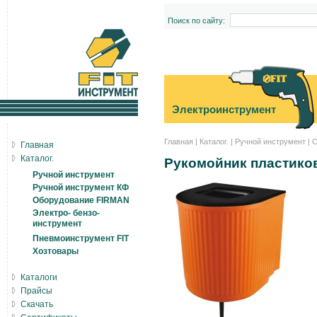
Поиск по сайту:
Электроинструмент
Главная
|
Каталог.
|
Ручной инструмент
|
С
Главная
Каталог.
Рукомойник пластико
Ручной инструмент
Ручной инструмент КФ
Оборудование FIRMAN
Электро- бензо-
инструмент
Пневмоинструмент FIT
Хозтовары
Каталоги
Прайсы
Скачать