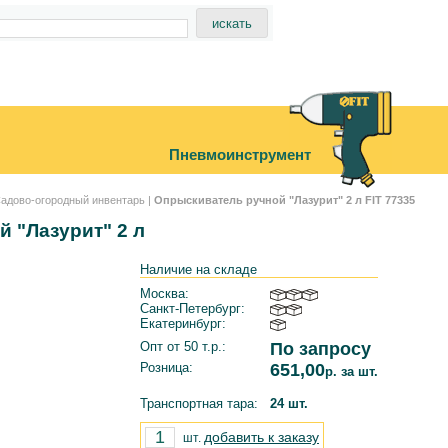
Пневмоинструмент
адово-огородный инвентарь
|
Опрыскиватель ручной "Лазурит" 2 л FIT 77335
 "Лазурит" 2 л
Наличие на складе
Москва:
Санкт-Петербург:
Екатеринбург:
Опт от 50 т.р.:
По запросу
Розница:
651,00
р. за шт.
Транспортная тара:
24 шт.
добавить к заказу
шт.