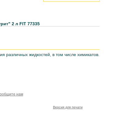
ит" 2 л FIT 77335
я различных жидкостей, в том числе химикатов.
сообщите нам
Версия для печати