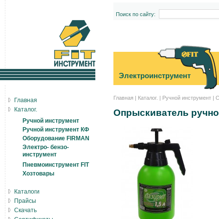
Поиск по сайту:
Электроинструмент
Главная
|
Каталог.
|
Ручной инструмент
|
С
Главная
Каталог.
Опрыскиватель ручной
Ручной инструмент
Ручной инструмент КФ
Оборудование FIRMAN
Электро- бензо-
инструмент
Пневмоинструмент FIT
Хозтовары
Каталоги
Прайсы
Скачать