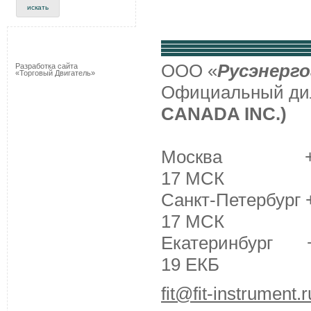
ООО «
Русэнерго
Разработка сайта
«Торговый Двигатель»
Официальный д
CANADA INC.)
Москва +7 (495
17 МСК
Санкт-Петербург +
17 МСК
Екатеринбург +7 
19 ЕКБ
fit@fit-instrument.r