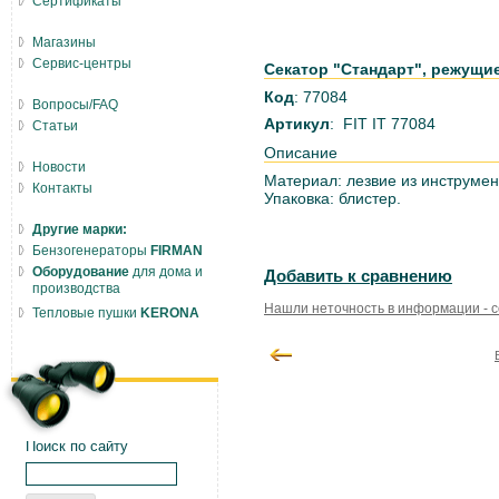
Сертификаты
Магазины
Сервис-центры
Секатор "Стандарт", режущие
Код
: 77084
Вопросы/FAQ
Артикул
: FIT IT 77084
Статьи
Описание
Новости
Материал: лезвие из инструмен
Контакты
Упаковка: блистер.
Другие марки:
Бензогенераторы
FIRMAN
Оборудование
для дома и
Добавить к сравнению
производства
Нашли неточность в информации - 
Тепловые пушки
KERONA
Поиск по сайту