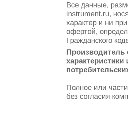
Все данные, разм
instrument.ru, н
характер и ни пр
офертой, определ
Гражданского код
Производитель с
характеристики
потребительских
Полное или части
без согласия ком