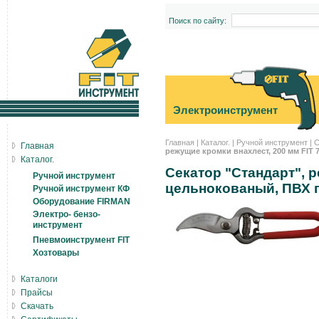
Поиск по сайту:
Электроинструмент
Главная
|
Каталог.
|
Ручной инструмент
|
С
Главная
режущие кромки внахлест, 200 мм FIT 
Каталог.
Секатор "Стандарт", 
Ручной инструмент
цельнокованый, ПВХ 
Ручной инструмент КФ
Оборудование FIRMAN
Электро- бензо-
инструмент
Пневмоинструмент FIT
Хозтовары
Каталоги
Прайсы
Скачать