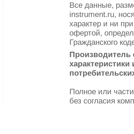
Все данные, разм
instrument.ru, н
характер и ни пр
офертой, определ
Гражданского код
Производитель с
характеристики
потребительских
Полное или части
без согласия ком