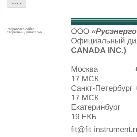
ООО «
Русэнерго
Разработка сайта
«Торговый Двигатель»
Официальный д
CANADA INC.)
Москва +7 (495
17 МСК
Санкт-Петербург +
17 МСК
Екатеринбург +7 
19 ЕКБ
fit@fit-instrument.r