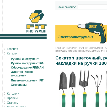
Поиск по сайту:
Электроинструмент
Главная
|
Каталог.
|
Ручной инструмент
|
С
Главная
режущие кромки внахлест, 180 мм FIT 
Каталог.
Секатор цветочный, р
Ручной инструмент
накладки на ручки 18
Ручной инструмент КФ
Оборудование FIRMAN
Электро- бензо-
инструмент
Пневмоинструмент FIT
Хозтовары
Каталоги
Прайсы
Скачать