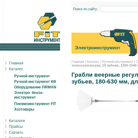
Поиск по сайту:
Электроинструмент
Главная
|
Каталог.
|
Ручной инструмент
|
С
Главная
телескопические, 15 зубьев, 1200-1540 
Каталог.
Грабли веерные регул
Ручной инструмент
зубьев, 180-630 мм, д
Ручной инструмент КФ
Оборудование FIRMAN
Электро- бензо-
инструмент
Пневмоинструмент FIT
Хозтовары
Каталоги
Прайсы
Скачать