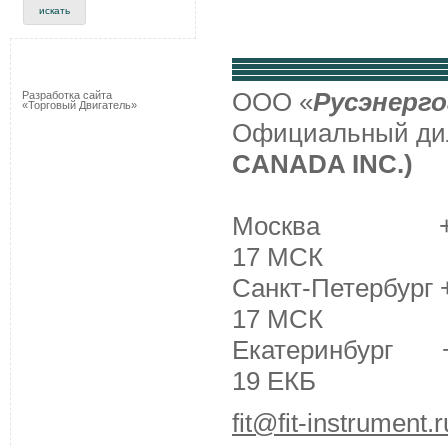
ООО «
Русэнерго
Разработка сайта
«Торговый Двигатель»
Официальный д
CANADA INC.)
Москва +7 (495
17 МСК
Санкт-Петербург +
17 МСК
Екатеринбург +7 
19 ЕКБ
fit@fit-instrument.r