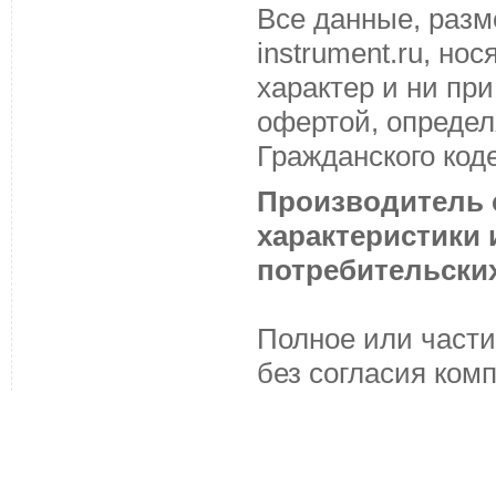
Все данные, разм
instrument.ru, н
характер и ни пр
офертой, определ
Гражданского код
Производитель с
характеристики
потребительских
Полное или части
без согласия ком