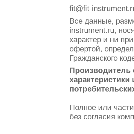
fit@fit-instrument.r
Все данные, разм
instrument.ru, н
характер и ни пр
офертой, определ
Гражданского код
Производитель с
характеристики
потребительских
Полное или части
без согласия ком