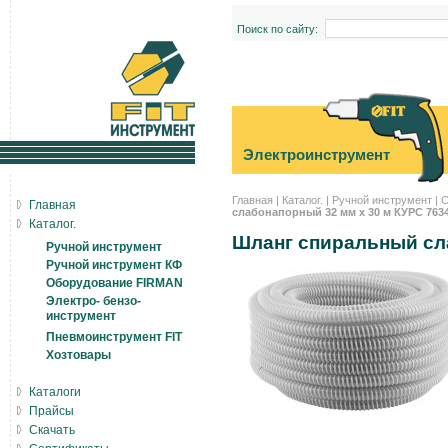
Поиск по сайту:
Электроинструмент
Главная
|
Каталог.
|
Ручной инструмент
|
С
Главная
слабонапорный 32 мм х 30 м КУРС 763
Каталог.
Шланг спиральный сл
Ручной инструмент
Ручной инструмент КФ
Оборудование FIRMAN
Электро- бензо-
инструмент
Пневмоинструмент FIT
Хозтовары
Каталоги
Прайсы
Скачать