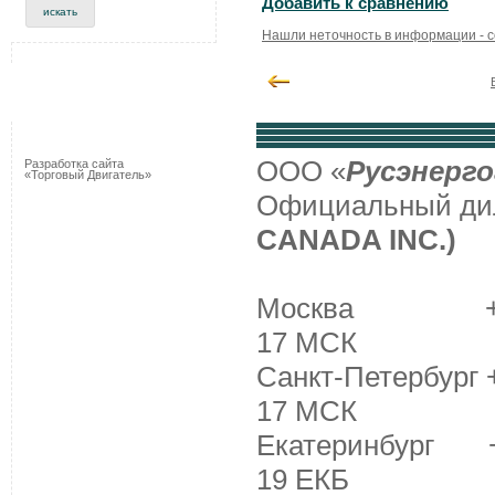
Добавить к сравнению
Нашли неточность в информации - 
ООО «
Русэнерго
Разработка сайта
«Торговый Двигатель»
Официальный д
CANADA INC.)
Москва +7 (495
17 МСК
Санкт-Петербург +
17 МСК
Екатеринбург +7 
19 ЕКБ