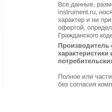
Все данные, разм
instrument.ru, н
характер и ни пр
офертой, определ
Гражданского код
Производитель с
характеристики
потребительских
Полное или части
без согласия ком