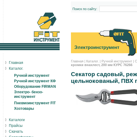
Поиск по сайту:
Электроинструмент
Главная
|
Каталог.
|
Ручной инструмент
|
С
Главная
кромки внахлест, 200 мм КУРС 76266
Каталог.
Секатор садовый, реж
Ручной инструмент
цельнокованый, ПВХ 
Ручной инструмент КФ
Оборудование FIRMAN
Электро- бензо-
инструмент
Пневмоинструмент FIT
Хозтовары
Каталоги
Прайсы
Скачать