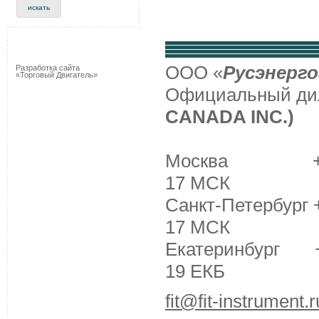
ООО «
Русэнерго
Разработка сайта
«Торговый Двигатель»
Официальный д
CANADA INC.)
Москва +7 (495
17 МСК
Санкт-Петербург +
17 МСК
Екатеринбург +7 
19 ЕКБ
fit@fit-instrument.r