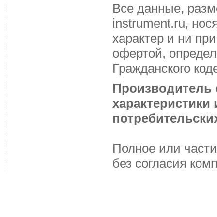
Все данные, разм
instrument.ru, н
характер и ни пр
офертой, определ
Гражданского код
Производитель с
характеристики
потребительских
Полное или части
без согласия ком