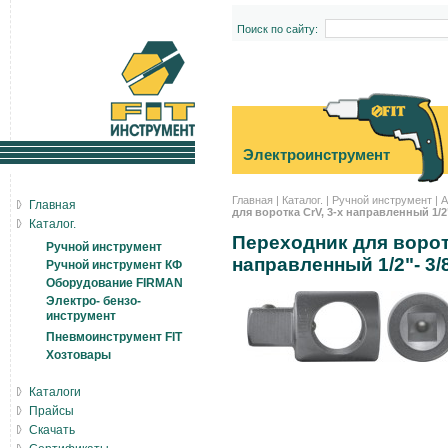
Поиск по сайту:
Электроинструмент
Главная
|
Каталог.
|
Ручной инструмент
|
А
Главная
для воротка CrV, 3-х направленный 1/2"-
Каталог.
Переходник для ворот
Ручной инструмент
направленный 1/2"- 3/8
Ручной инструмент КФ
Оборудование FIRMAN
Электро- бензо-
инструмент
Пневмоинструмент FIT
Хозтовары
Каталоги
Прайсы
Скачать