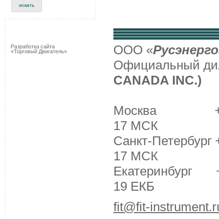
ООО «
Русэнерго
Разработка сайта
«Торговый Двигатель»
Официальный д
CANADA INC.)
Москва +7 (495
17 МСК
Санкт-Петербург +
17 МСК
Екатеринбург +7 
19 ЕКБ
fit@fit-instrument.r