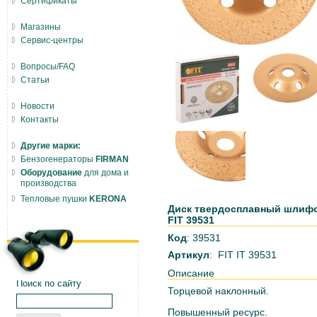
Сертификаты
Магазины
Сервис-центры
Вопросы/FAQ
Статьи
Новости
Контакты
Другие марки:
Бензогенераторы
FIRMAN
Оборудование
для дома и
производства
Тепловые пушки
KERONA
Диск твердосплавный шлифов
FIT 39531
Код
: 39531
Артикул
: FIT IT 39531
Описание
Поиск по сайту
Торцевой наклонный.
Повышенный ресурс.