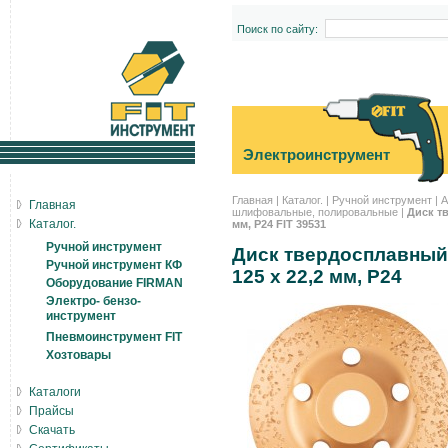
Поиск по сайту:
Электроинструмент
Главная
|
Каталог.
|
Ручной инструмент
|
А
Главная
шлифовальные, полировальные
|
Диск т
Каталог.
мм, Р24 FIT 39531
Ручной инструмент
Диск твердосплавный
Ручной инструмент КФ
125 х 22,2 мм, Р24
Оборудование FIRMAN
Электро- бензо-
инструмент
Пневмоинструмент FIT
Хозтовары
Каталоги
Прайсы
Скачать