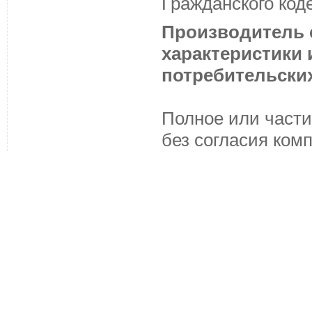
Гражданского код
Производитель с
характеристики
потребительских
Полное или части
без согласия ком