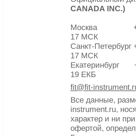
CANADA INC.)
Москва +7 (495
17 МСК
Санкт-Петербург +
17 МСК
Екатеринбург +7 
19 ЕКБ
fit@fit-instrument.r
Все данные, разм
instrument.ru, н
характер и ни пр
офертой, определ